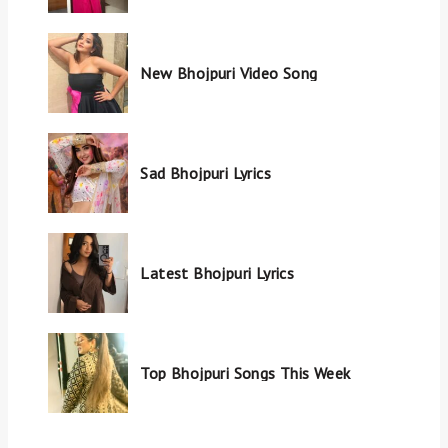
New Bhojpuri Video Song
Sad Bhojpuri Lyrics
Latest Bhojpuri Lyrics
Top Bhojpuri Songs This Week