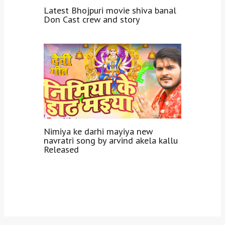
Latest Bhojpuri movie shiva banal
Don Cast crew and story
Nimiya ke darhi mayiya new
navratri song by arvind akela kallu
Released