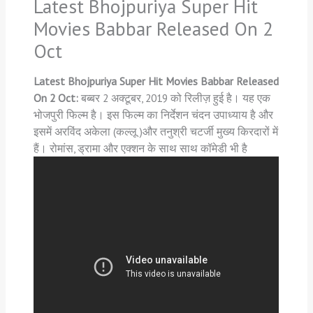
Latest Bhojpuriya Super Hit
Movies Babbar Released On 2
Oct
Latest Bhojpuriya Super Hit Movies Babbar Released
On 2 Oct:
बब्बर 2 अक्टूबर, 2019 को रिलीज़ हुई है। यह एक
भोजपुरी फिल्म है। इस फिल्म का निर्देशन चंदन उपाध्याय है और
इसमें अरविंद अकेला (कल्लू )और तनुश्री चटर्जी मुख्य किरदारों में
हैं। रोमांस, ड्रामा और एक्शन के साथ साथ कॉमेडी भी है