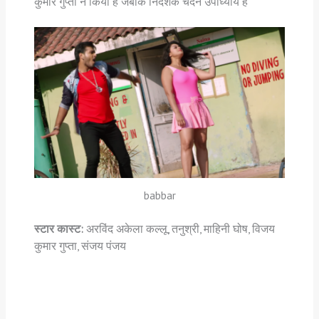
कुमार गुप्ता ने किया है जबकि निर्देशक चंदन उपाध्याय हैं
babbar
स्टार कास्ट:
अरविंद अकेला कल्लू, तनुश्री, माहिनी घोष, विजय
कुमार गुप्ता, संजय पंजय