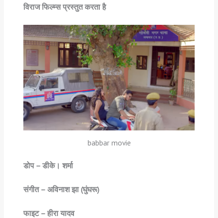
विराज फिल्म्स प्रस्तुत करता है
babbar movie
डोप – डीके। शर्मा
संगीत – अविनाश झा (घुंघरू)
फाइट – हीरा यादव